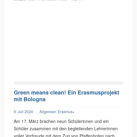
Green means clean! Ein Erasmusprojekt
mit Bologna
9. Juli 2024
Allgemein
Erasmus+
Am 17. März brachen neun Schülerinnen und ein
Schüler zusammen mit den begleitenden Lehrerinnen
voller Vorfreude mit dem Zug von Pfaffenhofen nach