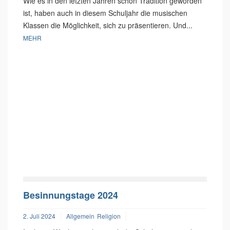
Wie es in den letzten Jahren schon Tradition geworden
ist, haben auch in diesem Schuljahr die musischen
Klassen die Möglichkeit, sich zu präsentieren. Und...
MEHR
Besinnungstage 2024
2. Juli 2024
Allgemein
Religion