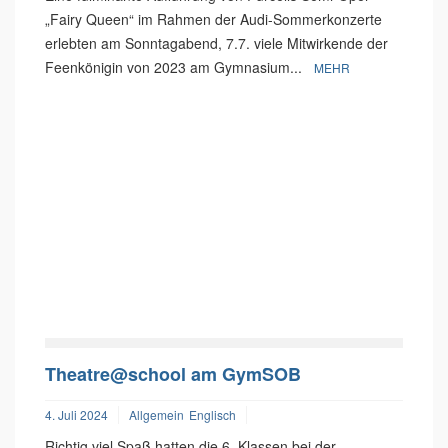
„Fairy Queen“ im Rahmen der Audi-Sommerkonzerte
erlebten am Sonntagabend, 7.7. viele Mitwirkende der
Feenkönigin von 2023 am Gymnasium...
MEHR
Theatre@school am GymSOB
4. Juli 2024
Allgemein
Englisch
Richtig viel Spaß hatten die 6. Klassen bei der