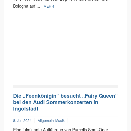
Bologna auf,...
MEHR
Die „Feenkönigin“ besucht „Fairy Queen“
bei den Audi Sommerkonzerten in
Ingolstadt
8. Juli 2024
Allgemein
Musik
Eine fulminante Aufführung von Purcells Semi-Oper